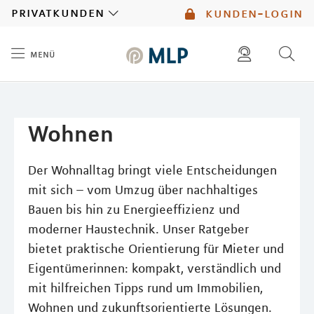
MLP
privatkunden
kunden-login
menü
Inhalt
diese website durchsuchen
mlp berater finden
Wohnen
Der Wohnalltag bringt viele Entscheidungen
mit sich – vom Umzug über nachhaltiges
Bauen bis hin zu Energieeffizienz und
moderner Haustechnik. Unser Ratgeber
bietet praktische Orientierung für Mieter und
Eigentümerinnen: kompakt, verständlich und
mit hilfreichen Tipps rund um Immobilien,
Wohnen und zukunftsorientierte Lösungen.