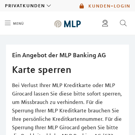
MLP
privatkunden
kunden-login
menü
Inhalt
diese website durchsuchen
mlp berater finden
Ein Angebot der MLP Banking AG
Karte sperren
Bei Verlust Ihrer MLP Kreditkarte oder MLP
Girocard lassen Sie diese bitte sofort sperren,
um Missbrauch zu verhindern. Für die
Sperrung Ihrer MLP Kreditkarte brauchen Sie
Ihre persönliche Kreditkartennummer. Für die
Sperrung Ihrer MLP Girocard geben Sie bitte