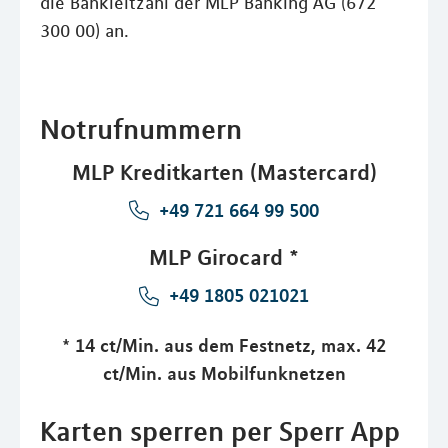
die Bankleitzahl der MLP Banking AG (672
300 00) an.
Notrufnummern
MLP Kreditkarten (Mastercard)
+49 721 664 99 500
MLP Girocard *
+49 1805 021021
* 14 ct/Min. aus dem Festnetz, max. 42
ct/Min. aus Mobilfunknetzen
Karten sperren per Sperr App