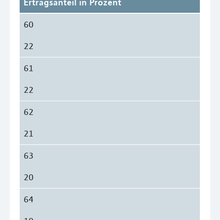
Ertragsanteil in Prozent
60
22
61
22
62
21
63
20
64