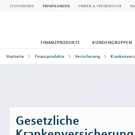
MLP
studierende
privatkunden
firmen & freiberufler
na
finanzprodukte
kundengruppen
Startseite
Finanzprodukte
Versicherung
Krankenvers
Inhalt
Gesetzliche
Krankenversicherung