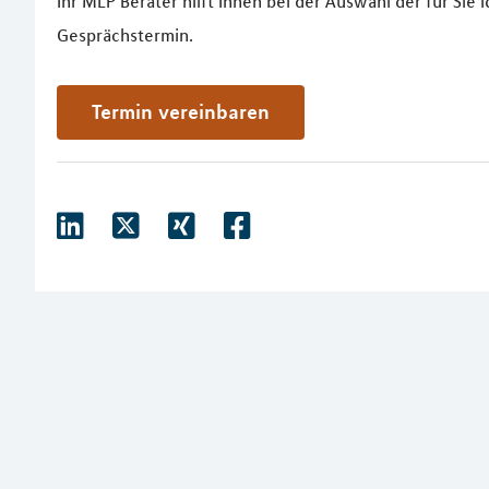
Ihr MLP Berater hilft Ihnen bei der Auswahl der für Sie
Gesprächstermin.
Termin vereinbaren