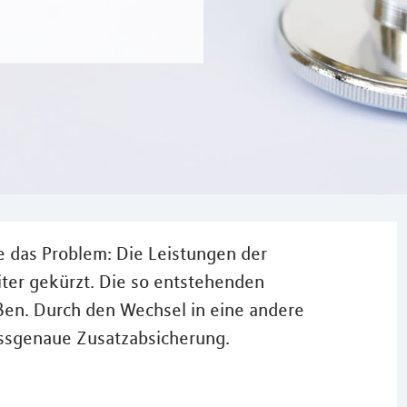
e das Problem: Die Leistungen der
er gekürzt. Die so entstehenden
eßen. Durch den Wechsel in eine andere
assgenaue Zusatzabsicherung.