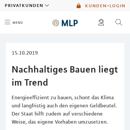
MLP
privatkunden
kunden-login
menü
Inhalt
diese website durchsuchen
mlp berater finden
15.10.2019
Nachhaltiges Bauen liegt
im Trend
Energieeffizient zu bauen, schont das Klima
und langfristig auch den eigenen Geldbeutel.
Der Staat hilft zudem auf verschiedene
Weise, das eigene Vorhaben umzusetzen.