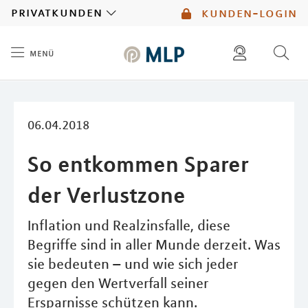
MLP
privatkunden
kunden-login
menü
Inhalt
diese website durchsuchen
mlp berater finden
06.04.2018
So entkommen Sparer
der Verlustzone
Inflation und Realzinsfalle, diese
Begriffe sind in aller Munde derzeit. Was
sie bedeuten – und wie sich jeder
gegen den Wertverfall seiner
Ersparnisse schützen kann.