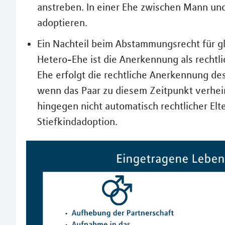
anstreben. In einer Ehe zwischen Mann und
adoptieren.
Ein Nachteil beim Abstammungsrecht für g
Hetero-Ehe ist die Anerkennung als rechtli
Ehe erfolgt die rechtliche Anerkennung de
wenn das Paar zu diesem Zeitpunkt verheir
hingegen nicht automatisch rechtlicher Elte
Stiefkindadoption.