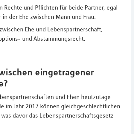
n Rechte und Pflichten für beide Partner, egal
r in der Ehe zwischen Mann und Frau.
 zwischen Ehe und Lebenspartnerschaft,
doptions- und Abstammungsrecht.
zwischen eingetragener
e?
Lebenspartnerschaften und Ehen heutzutage
alle im Jahr 2017 können gleichgeschlechtlichen
 was davor das Lebenspartnerschaftsgesetz