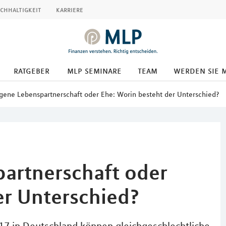
chhaltigkeit
karriere
ratgeber
mlp seminare
team
werden sie 
gene Lebenspartnerschaft oder Ehe: Worin besteht der Unterschied?
artnerschaft oder
er Unterschied?