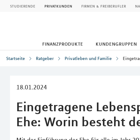
MLP
studierende
privatkunden
firmen & freiberufler
na
finanzprodukte
kundengruppen
Startseite
Ratgeber
Privatleben und Familie
Eingetra
Inhalt
18.01.2024
Eingetragene Lebensp
Ehe: Worin besteht d