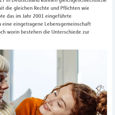
2017 in Deutschland können gleichgeschlechtliche
t die gleichen Rechte und Pflichten wie
bte das im Jahr 2001 eingeführte
ch eine eingetragene Lebensgemeinschaft
och worin bestehen die Unterschiede zur