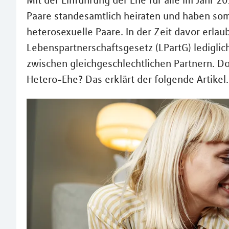
Mit der Einführung der Ehe für alle im Jahr 
Paare standesamtlich heiraten und haben somi
heterosexuelle Paare. In der Zeit davor erlau
Lebenspartnerschaftsgesetz (LPartG) ledigli
zwischen gleichgeschlechtlichen Partnern. D
Hetero-Ehe? Das erklärt der folgende Artikel.