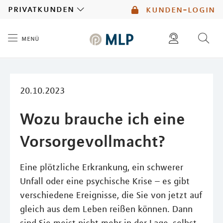
MLP
privatkunden
kunden-login
menü
Inhalt
diese website durchsuchen
mlp berater finden
20.10.2023
Wozu brauche ich eine
Vorsorgevollmacht?
Eine plötzliche Erkrankung, ein schwerer
Unfall oder eine psychische Krise – es gibt
verschiedene Ereignisse, die Sie von jetzt auf
gleich aus dem Leben reißen können. Dann