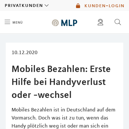
MLP
privatkunden
kunden-login
menü
Inhalt
diese website durchsuchen
mlp berater finden
10.12.2020
Mobiles Bezahlen: Erste
Hilfe bei Handyverlust
oder -wechsel
Mobiles Bezahlen ist in Deutschland auf dem
Vormarsch. Doch was ist zu tun, wenn das
Handy plötzlich weg ist oder man sich ein