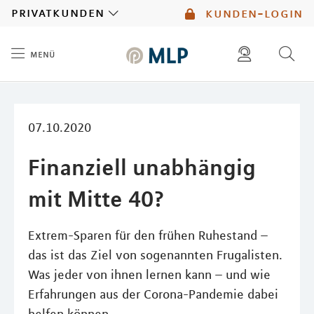
MLP
privatkunden
kunden-login
menü
Inhalt
diese website durchsuchen
mlp berater finden
07.10.2020
Finanziell unabhängig
mit Mitte 40?
Extrem-Sparen für den frühen Ruhestand –
das ist das Ziel von sogenannten Frugalisten.
Was jeder von ihnen lernen kann – und wie
Erfahrungen aus der Corona-Pandemie dabei