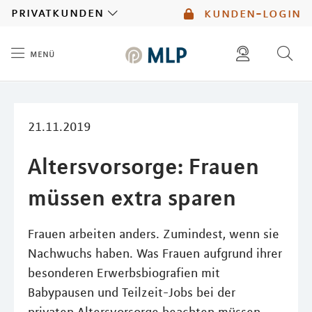
MLP
privatkunden
kunden-login
menü
Inhalt
diese website durchsuchen
mlp berater finden
21.11.2019
Altersvorsorge: Frauen
müssen extra sparen
Frauen arbeiten anders. Zumindest, wenn sie
Nachwuchs haben. Was Frauen aufgrund ihrer
besonderen Erwerbsbiografien mit
Babypausen und Teilzeit-Jobs bei der