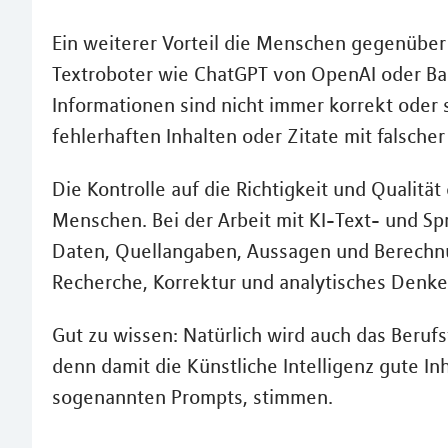
Ein weiterer Vorteil die Menschen gegenüber K
Textroboter wie ChatGPT von OpenAI oder Bar
Informationen sind nicht immer korrekt oder s
fehlerhaften Inhalten oder Zitate mit falsche
Die Kontrolle auf die Richtigkeit und Qualität
Menschen. Bei der Arbeit mit KI-Text- und Spr
Daten, Quellangaben, Aussagen und Berechnu
Recherche, Korrektur und analytisches Denken
Gut zu wissen: Natürlich wird auch das Beruf
denn damit die Künstliche Intelligenz gute Inh
sogenannten Prompts, stimmen.