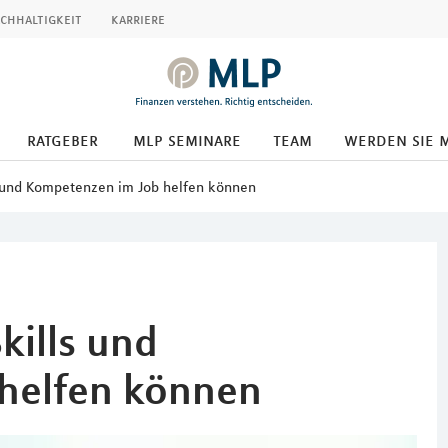
chhaltigkeit
karriere
ratgeber
mlp seminare
team
werden sie 
ls und Kompetenzen im Job helfen können
kills und
helfen können