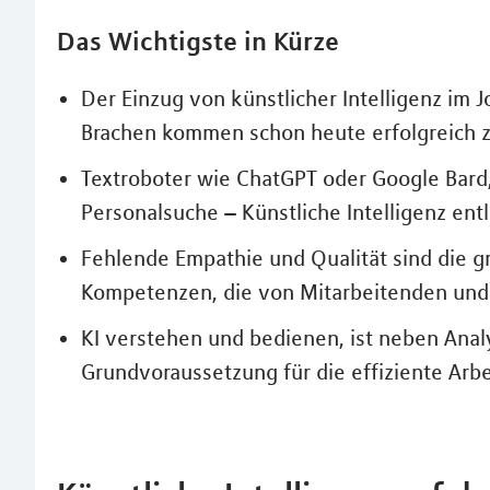
Das Wichtigste in Kürze
Der Einzug von künstlicher Intelligenz im J
Brachen kommen schon heute erfolgreich z
Textroboter wie ChatGPT oder Google Bard,
Personalsuche – Künstliche Intelligenz ent
Fehlende Empathie und Qualität sind die 
Kompetenzen, die von Mitarbeitenden un
KI verstehen und bedienen, ist neben Anal
Grundvoraussetzung für die effiziente Arbe