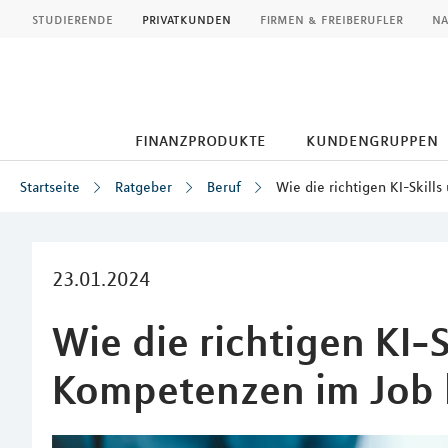
MLP
studierende
privatkunden
firmen & freiberufler
na
finanzprodukte
kundengruppen
Startseite
Ratgeber
Beruf
Wie die richtigen KI-Skil
Inhalt
23.01.2024
Wie die richtigen KI-S
Kompetenzen im Job 