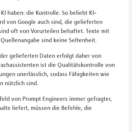
I haben: die Kontrolle. So beliebt KI-
d von Google auch sind, die gelieferten
ind oft von Vorurteilen behaftet. Texte mit
r Quellenangabe sind keine Seltenheit.
 der gelieferten Daten erfolgt daher von
achassistenten ist die Qualitätskontrolle von
ngen unerlässlich, sodass Fähigkeiten wie
 nützlich sind.
sfeld von Prompt Engineers immer gefragter,
alte liefert, müssen die Befehle, die