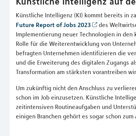
Künstliche Intelligenz auf 
Künstliche Intelligenz (KI) kommt bereits in z
Future Report of Jobs 2023
des Weltwirts
Implementierung neuer Technologien in den
Rolle für die Weiterentwicklung von Unterne
befragten Unternehmen identifizieren die ve
und die Erweiterung des digitalen Zugangs al
Transformation am stärksten vorantreiben wir
Um zukünftig nicht den Anschluss zu verlieren
schon im Job einzusetzen. Künstliche Intellig
zeitintensiven Routineaufgaben und Unterstüt
einigen Branchen gehört es sogar schon zum A