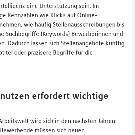
ntelligenz eine Unterstützung sein. Im
ige Kennzahlen wie Klicks auf Online-
nehmen, wie häufig Stellenausschreibungen bis
he Suchbegriffe (Keywords) Bewerberinnen und
n. Dadurch lassen sich Stellenangebote künftig
titel oder präzisere Begriffe für die
ig nutzen erfordert wichtige
 Arbeitswelt wird sich in den nächsten Jahren
d Bewerbende müssen sich neuen