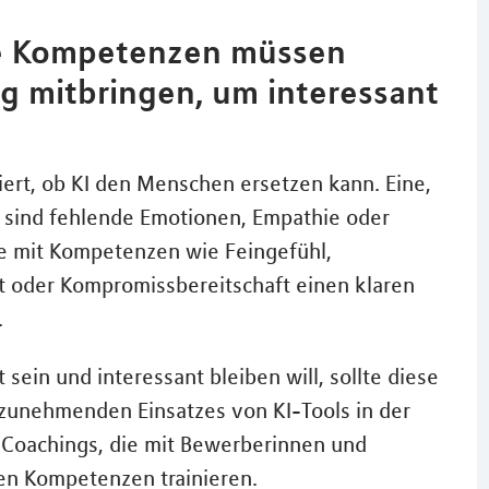
che Kompetenzen müssen
g mitbringen, um interessant
tiert, ob KI den Menschen ersetzen kann. Eine,
 sind fehlende Emotionen, Empathie oder
e mit Kompetenzen wie Feingefühl,
t oder Kompromissbereitschaft einen klaren
.
ein und interessant bleiben will, sollte diese
 zunehmenden Einsatzes von KI-Tools in der
 Coachings, die mit Bewerberinnen und
en Kompetenzen trainieren.