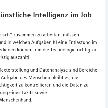
nstliche Intelligenz im Job
onisch“ zusammen zu arbeiten, müssen
und in welchen Aufgaben KI eine Entlastung im
edienen können, um die Technologie richtig zu
istig auszahlt!
 Texterstellung und Datenanalyse sind Bereiche,
 Aufgabe des Menschen bleibt es, die
chtigkeit zu kontrollieren und die Daten zu
lung eines Fazits sowie
 Menschenhand.