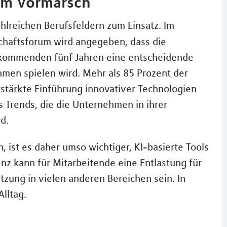
dem Vormarsch
ahlreichen Berufsfeldern zum Einsatz. Im
chaftsforum wird angegeben, dass die
 kommenden fünf Jahren eine entscheidende
hmen spielen wird. Mehr als 85 Prozent der
rstärkte Einführung innovativer Technologien
s Trends, die die Unternehmen in ihrer
d.
, ist es daher umso wichtiger, KI-basierte Tools
enz kann für Mitarbeitende eine Entlastung für
zung in vielen anderen Bereichen sein. In
lltag.