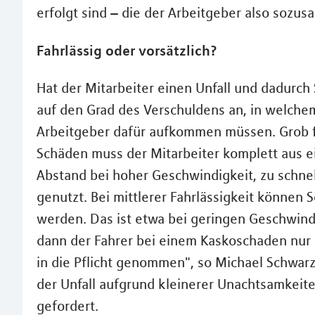
erfolgt sind – die der Arbeitgeber also sozus
Fahrlässig oder vorsätzlich?
Hat der Mitarbeiter einen Unfall und dadurc
auf den Grad des Verschuldens an, in welch
Arbeitgeber dafür aufkommen müssen. Grob fa
Schäden muss der Mitarbeiter komplett aus ei
Abstand bei hoher Geschwindigkeit, zu schne
genutzt. Bei mittlerer Fahrlässigkeit können
werden. Das ist etwa bei geringen Geschwindi
dann der Fahrer bei einem Kaskoschaden nur 
in die Pflicht genommen", so Michael Schwarz
der Unfall aufgrund kleinerer Unachtsamkeiten
gefordert.