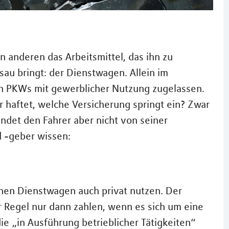
en anderen das Arbeitsmittel, das ihn zu
u bringt: der Dienstwagen. Allein im
n PKWs mit gewerblicher Nutzung zugelassen.
r haftet, welche Versicherung springt ein? Zwar
det den Fahrer aber nicht von seiner
 -geber wissen:
einen Dienstwagen auch privat nutzen. Der
r Regel nur dann zahlen, wenn es sich um eine
die „in Ausführung betrieblicher Tätigkeiten“