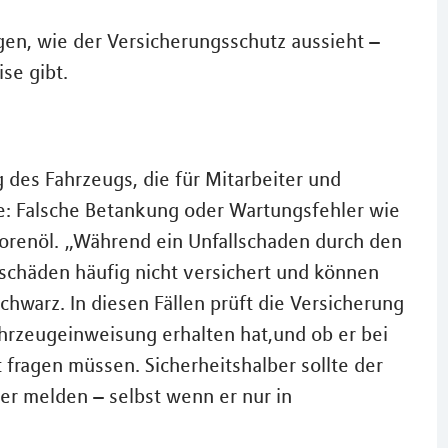
en, wie der Versicherungsschutz aussieht –
se gibt.
g des Fahrzeugs, die für Mitarbeiter und
: Falsche Betankung oder Wartungsfehler wie
orenöl. „Während ein Unfallschaden durch den
sschäden häufig nicht versichert und können
hwarz. In diesen Fällen prüft die Versicherung
ahrzeugeinweisung erhalten hat,und ob er bei
 fragen müssen. Sicherheitshalber sollte der
r melden – selbst wenn er nur in