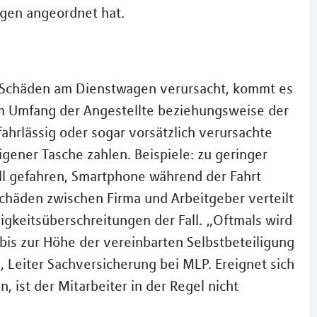
agen angeordnet hat.
h Schäden am Dienstwagen verursacht, kommt es
em Umfang der Angestellte beziehungsweise der
hrlässig oder sogar vorsätzlich verursachte
gener Tasche zahlen. Beispiele: zu geringer
ll gefahren, Smartphone während der Fahrt
 Schäden zwischen Firma und Arbeitgeber verteilt
gkeitsüberschreitungen der Fall. „Oftmals wird
bis zur Höhe der vereinbarten Selbstbeteiligung
, Leiter Sachversicherung bei MLP. Ereignet sich
, ist der Mitarbeiter in der Regel nicht