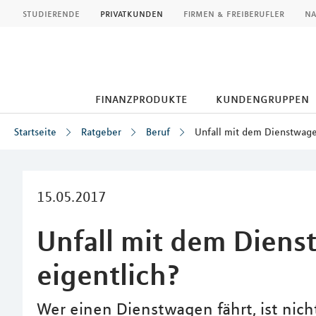
MLP
studierende
privatkunden
firmen & freiberufler
na
finanzprodukte
kundengruppen
Startseite
Ratgeber
Beruf
Unfall mit dem Dienstwage
Inhalt
15.05.2017
Unfall mit dem Diens
eigentlich?
Wer einen Dienstwagen fährt, ist nic