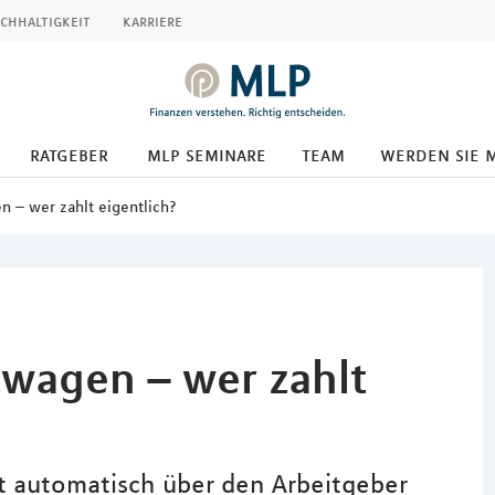
chhaltigkeit
karriere
ratgeber
mlp seminare
team
werden sie 
n – wer zahlt eigentlich?
twagen – wer zahlt
ht automatisch über den Arbeitgeber