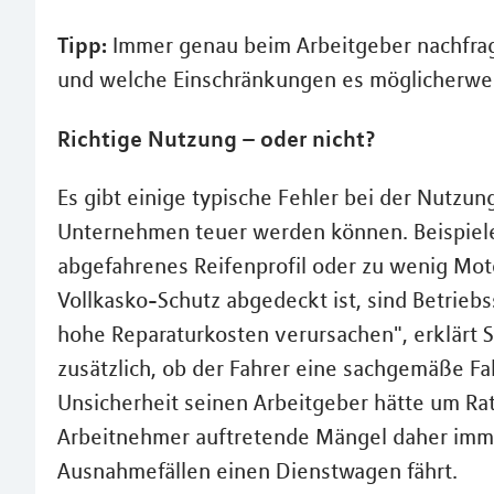
Tipp:
Immer genau beim Arbeitgeber nachfrag
und welche Einschränkungen es möglicherwei
Richtige Nutzung – oder nicht?
Es gibt einige typische Fehler bei der Nutzun
Unternehmen teuer werden können. Beispiele
abgefahrenes Reifenprofil oder zu wenig Mot
Vollkasko-Schutz abgedeckt ist, sind Betrieb
hohe Reparaturkosten verursachen", erklärt Sc
zusätzlich, ob der Fahrer eine sachgemäße F
Unsicherheit seinen Arbeitgeber hätte um Rat
Arbeitnehmer auftretende Mängel daher imme
Ausnahmefällen einen Dienstwagen fährt.