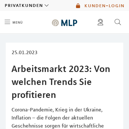
MLP
privatkunden
kunden-login
menü
Inhalt
diese website durchsuchen
mlp berater finden
25.01.2023
Arbeitsmarkt 2023: Von
welchen Trends Sie
profitieren
Corona-Pandemie, Krieg in der Ukraine,
Inflation – die Folgen der aktuellen
Geschehnisse sorgen für wirtschaftliche