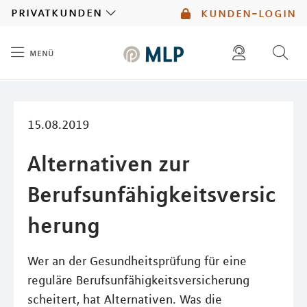
MLP
privatkunden
kunden-login
menü
Inhalt
diese website durchsuchen
mlp berater finden
15.08.2019
Alternativen zur
Berufsunfähigkeitsversic
herung
Wer an der Gesundheitsprüfung für eine
reguläre Berufsunfähigkeitsversicherung
scheitert, hat Alternativen. Was die