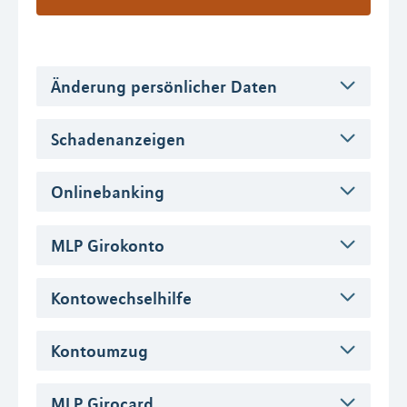
Änderung persönlicher Daten
Schadenanzeigen
Onlinebanking
MLP Girokonto
Kontowechselhilfe
Kontoumzug
MLP Girocard